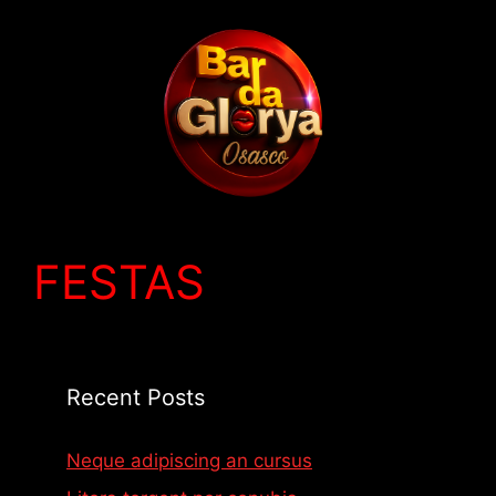
Pular
para
o
conteúdo
FESTAS
Recent Posts
Neque adipiscing an cursus